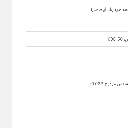
ة جودريك أو فاجنر)