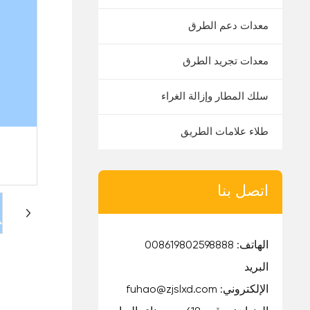
معدات دعم الطرق
معدات تجريد الطرق
سلك المطار وإزالة الغراء
طلاء علامات الطريق
اتصل بنا
الهاتف:
008619802598888
البريد
الإلكتروني:
fuhao@zjslxd.com