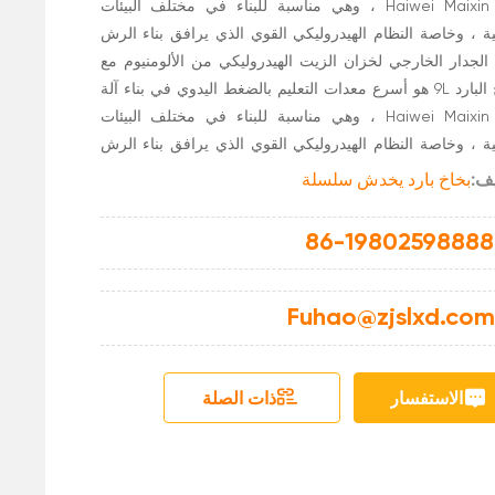
وسم Haiwei Maixin ، وهي مناسبة للبناء في مختلف البيئات
ية ، وخاصة النظام الهيدروليكي القوي الذي يرافق بناء الرش
. الجدار الخارجي لخزان الزيت الهيدروليكي من الألومنيوم مع
اري من الألومنيوم ، تأثير تبديد الحرارة جيد ؛ يتم استيراد
البخاخ البارد 9L هو أسرع معدات التعليم بالضغط اليدوي في بناء آلة
ين الرئيسي مع الأصل ، سواء كانت الجودة أو الكفاءة يمكن
وسم Haiwei Maixin ، وهي مناسبة للبناء في مختلف البيئات
ها مع الماكينة المستوردة الأصلية.
ية ، وخاصة النظام الهيدروليكي القوي الذي يرافق بناء الرش
. الجدار الخارجي لخزان الزيت الهيدروليكي من الألومنيوم مع
ف:
بخاخ بارد يخدش سلسلة
اري من الألومنيوم ، تأثير تبديد الحرارة جيد ؛ يتم استيراد
ين الرئيسي مع الأصل ، سواء كانت الجودة أو الكفاءة يمكن
86-19802598888
ها مع الماكينة المستوردة الأصلية.
Fuhao@zjslxd.com
الاستفسار
ذات الصلة