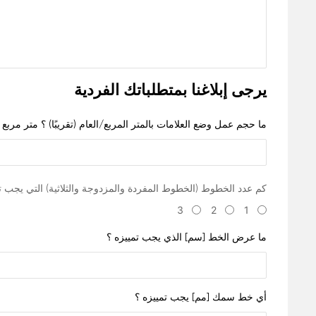
يرجى إبلاغنا بمتطلباتك الفردية
ما حجم عمل وضع العلامات بالمتر المربع/العام (تقريبًا) ؟ متر مربع 
كم عدد الخطوط (الخطوط المفردة والمزدوجة والثلاثية) التي يجب ت
3
2
1
ما عرض الخط [سم] الذي يجب تمييزه ؟
أي خط سمك [مم] يجب تمييزه ؟