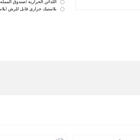
اللدائن الحرارية (صندوق الممله 
بلاستيك حراري قابل للرش (بلا