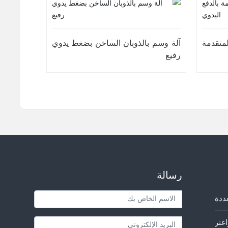
متقدمة
آلة وسم بالذوبان الساخن بضغط يدوي
رفيع
رسالة
ددة
غنر