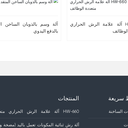
HW-660 آلة علامة الرش الحراري
آلة وسم بالذوبان الساخن ال
الوظائف
بالدفع اليدوي
 سريعة
المنتجات
ت الساخنة
HW-660 آلة علامة الرش الحراري متع
الوظائف
ات
آلة رش ثنائية المكونات تعمل باليد (مضخة وا