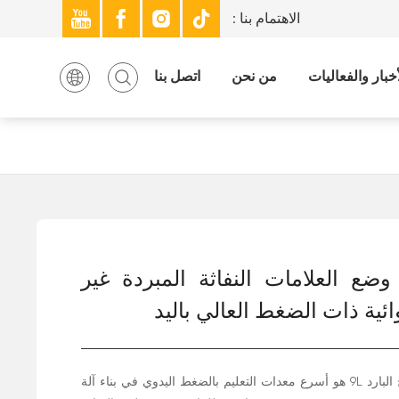
الاهتمام بنا :
والفعاليات
من نحن
اتصل بنا
أخبار والفعاليات
من نحن
اتصل بنا
 وضع العلامات النفاثة المبردة غير
ائية ذات الضغط العالي باليد
البخاخ البارد 9L هو أسرع معدات التعليم بالضغط اليدوي في بناء آلة