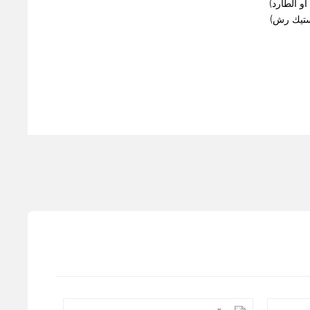
أو الطارد)
ستيك رش)