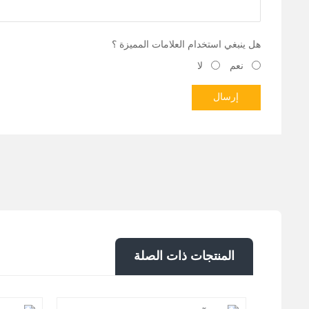
هل ينبغي استخدام العلامات المميزة ؟
نعم
لا
إرسال
المنتجات ذات الصلة