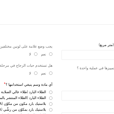
(متر مربع)
يجب وضع علامة على لونين مختلفين 
نعم
لا
هل تستخدم حبات الزجاج في مرحلة م
مييزها في عملية واحدة ؟
نعم
لا
أي مادة وسم ينبغي استخدامها ؟
الطلاء البارد (طلاء عالي الصلابة
الطلاء البارد (الطلاء المنتشر بالما
بلاستيك بارد مكون من مكوّن (MMA)
بلاستيك بارد بمكوّن من رشِّي (MMA)