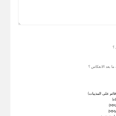
؟
ا بعد الانعكاس ؟
 قائم على المذيبات)
ء)